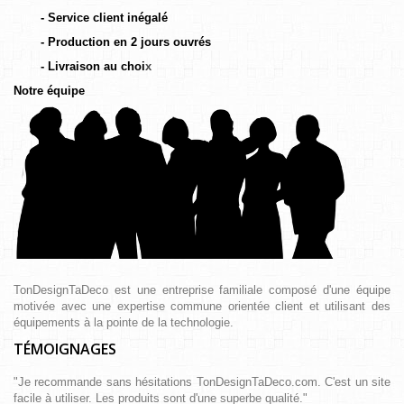
- Service client inégalé
- Production en 2 jours ouvrés
- Livraison au choi
x
Notre équipe
TonDesignTaDeco est une entreprise familiale composé d'une équipe
motivée avec une expertise commune orientée client et utilisant des
équipements à la pointe de la technologie.
TÉMOIGNAGES
"Je recommande sans hésitations TonDesignTaDeco.com. C'est un site
facile à utiliser. Les produits sont d'une superbe qualité."