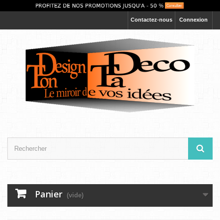
Contactez-nous
Connexion
Panier
(vide)